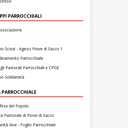
cifisso
PPI PARROCCHIALI
ssociazione
o Scout - Agesci Piove di Sacco 1
dinamento Parrocchiale
gli Pastorali Parrocchiali e CPGE
o Solidarietà
A PARROCCHIALE
fesa del Popolo
tà Pastorale di Piove di Sacco
ità Viva - Foglio Parrocchiale