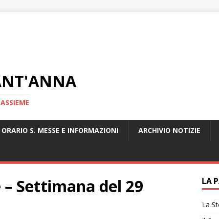
ANT'ANNA
 ASSIEME
ORARIO S. MESSE E INFORMAZIONI
ARCHIVIO NOTIZIE
e – Settimana del 29
LA 
La St