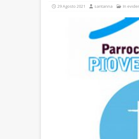
29 Agosto 2021
santanna
In evide