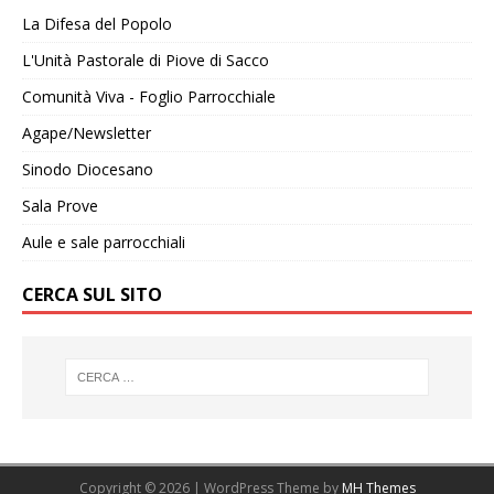
La Difesa del Popolo
L'Unità Pastorale di Piove di Sacco
Comunità Viva - Foglio Parrocchiale
Agape/Newsletter
Sinodo Diocesano
Sala Prove
Aule e sale parrocchiali
CERCA SUL SITO
Copyright © 2026 | WordPress Theme by
MH Themes