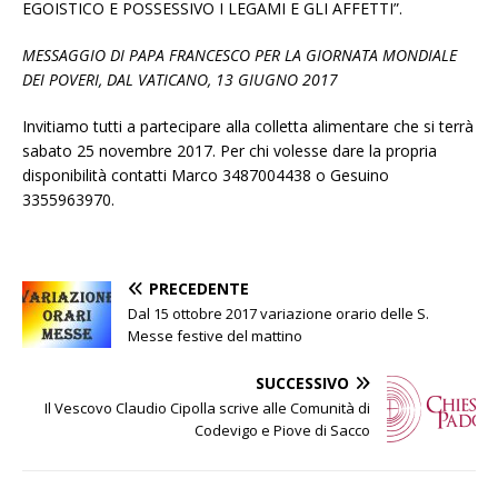
EGOISTICO E POSSESSIVO I LEGAMI E GLI AFFETTI”.
MESSAGGIO DI PAPA FRANCESCO PER LA GIORNATA MONDIALE
DEI POVERI, DAL VATICANO, 13 GIUGNO 2017
Invitiamo tutti a partecipare alla colletta alimentare che si terrà
sabato 25 novembre 2017. Per chi volesse dare la propria
disponibilità contatti Marco 3487004438 o Gesuino
3355963970.
PRECEDENTE
Dal 15 ottobre 2017 variazione orario delle S.
Messe festive del mattino
SUCCESSIVO
Il Vescovo Claudio Cipolla scrive alle Comunità di
Codevigo e Piove di Sacco