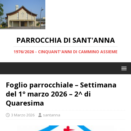
PARROCCHIA DI SANT'ANNA
1976/2026 - CINQUANT'ANNI DI CAMMINO ASSIEME
Foglio parrocchiale – Settimana
del 1° marzo 2026 – 2^ di
Quaresima
3 Marzo 2026
santanna