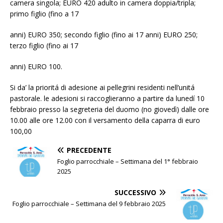
camera singola; EURO 420 adulto in camera doppia/tripla;
primo figlio (fino a 17
anni) EURO 350; secondo figlio (fino ai 17 anni) EURO 250;
terzo figlio (fino ai 17
anni) EURO 100.
Si da’ la prioritá di adesione ai pellegrini residenti nell’unitá
pastorale. le adesioni si raccoglieranno a partire da lunedí 10
febbraio presso la segreteria del duomo (no giovedì) dalle ore
10.00 alle ore 12.00 con il versamento della caparra di euro
100,00
PRECEDENTE
Foglio parrocchiale – Settimana del 1° febbraio
2025
SUCCESSIVO
Foglio parrocchiale – Settimana del 9 febbraio 2025