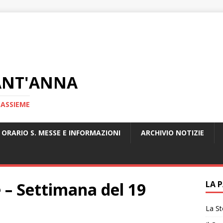
ANT'ANNA
 ASSIEME
ORARIO S. MESSE E INFORMAZIONI
ARCHIVIO NOTIZIE
e – Settimana del 19
LA 
La St