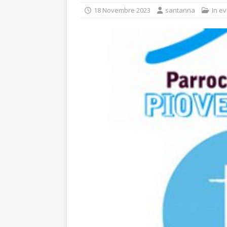
18 Novembre 2023
santanna
In e