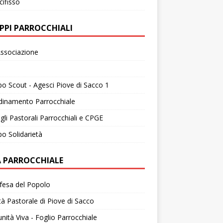
cifisso
PPI PARROCCHIALI
ssociazione
o Scout - Agesci Piove di Sacco 1
dinamento Parrocchiale
gli Pastorali Parrocchiali e CPGE
o Solidarietà
A PARROCCHIALE
fesa del Popolo
tà Pastorale di Piove di Sacco
ità Viva - Foglio Parrocchiale