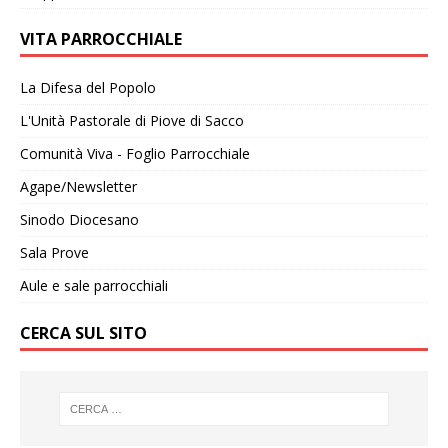
VITA PARROCCHIALE
La Difesa del Popolo
L'Unità Pastorale di Piove di Sacco
Comunità Viva - Foglio Parrocchiale
Agape/Newsletter
Sinodo Diocesano
Sala Prove
Aule e sale parrocchiali
CERCA SUL SITO