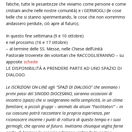
fatiche, tutte le pesantezze che viviamo come persone e come
cristiani anche
nelle nostre comunità)
e i
GERMOGLI
(le cose
belle che si
stanno sperimentando,
le cose che non vorremmo
andassero perdute, ciò apre al futuro)
.
In
questo fine settimana (9 e 10 ottobre)
e
nel
prossimo (16 e 17 ottobre)
–
al termine delle SS. Messe, nelle Chiese dell’Unità
Pastorale
troverete dei volontari che
RACCOGLIERANNO
–
su
apposite
schede
LE DISPONIBILITÁ A PRENDERE PARTE AD UNO SPAZIO
DI
DIALOGO.
Le
ISCRIZIONI
ON-LINE
agli
“SPAZI DI DIALOGO”
che animano i
primi passi del
SINODO DIOCESANO, s
aranno
occasioni
di
incontro
(spazi)
che
si
svolgeranno nella
semplicità
, in un
clima
familiare
, a
piccoli gruppi
–
animati da alcuni “Facilitatori”
–
in
cui ciascuno potrà raccontare la
propria esperienza, per
riconoscere insieme i punti di rottura di questo
tempo e i suoi
germogli, che aprono al futuro.
Invitiamo chiunque voglia farne