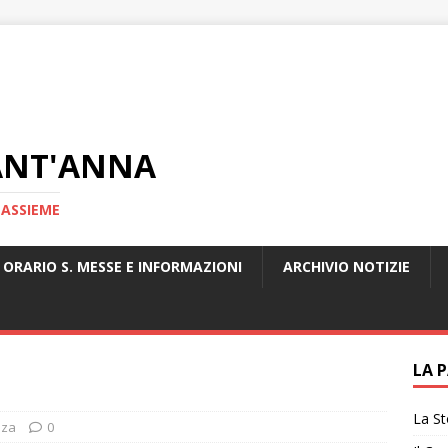
ANT'ANNA
 ASSIEME
ORARIO S. MESSE E INFORMAZIONI
ARCHIVIO NOTIZIE
LA 
La St
nza
0