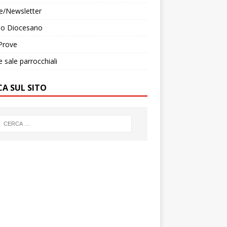
e/Newsletter
do Diocesano
Prove
e sale parrocchiali
CA SUL SITO