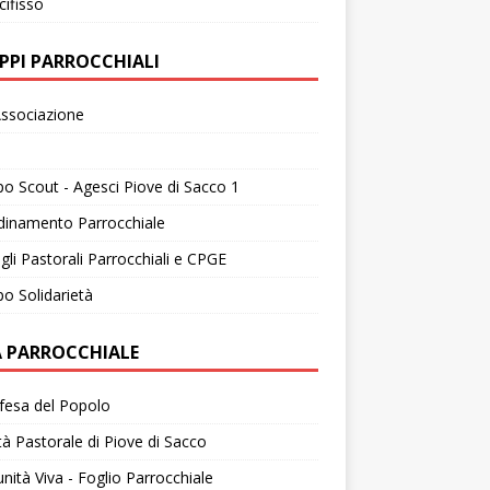
cifisso
PPI PARROCCHIALI
ssociazione
o Scout - Agesci Piove di Sacco 1
dinamento Parrocchiale
gli Pastorali Parrocchiali e CPGE
o Solidarietà
A PARROCCHIALE
fesa del Popolo
tà Pastorale di Piove di Sacco
ità Viva - Foglio Parrocchiale