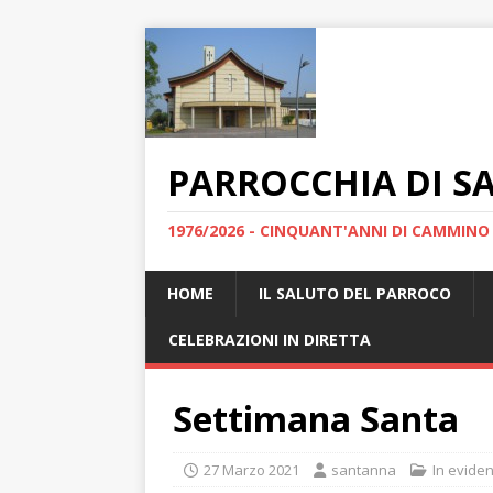
PARROCCHIA DI S
1976/2026 - CINQUANT'ANNI DI CAMMINO
HOME
IL SALUTO DEL PARROCO
CELEBRAZIONI IN DIRETTA
Settimana Santa
27 Marzo 2021
santanna
In evide