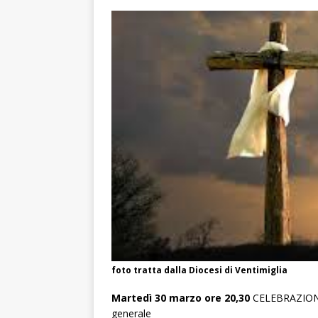
foto tratta dalla Diocesi di Ventimiglia
Martedì 30 marzo ore 20,30
CELEBRAZIONE 
generale