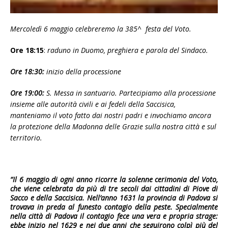
Mercoledì 6 maggio celebreremo la 385^ festa del Voto.
Ore 18:15
:
raduno in Duomo, preghiera e parola del Sindaco.
Ore 18:30:
inizio della processione
Ore 19:00:
S. Messa in santuario. Partecipiamo alla processione
insieme alle autorità civili e ai fedeli della Saccisica,
manteniamo il voto fatto dai nostri padri e invochiamo ancora
la protezione della Madonna delle Grazie sulla nostra città e sul
territorio.
“Il
6 maggio
di ogni anno ricorre la solenne cerimonia del Voto,
che viene celebrata da più di tre secoli dai cittadini di Piove di
Sacco e della Saccisica. Nell’anno 1631 la provincia di Padova si
trovava in preda al funesto contagio della peste. Specialmente
nella città di Padova il contagio fece una vera e propria strage:
ebbe inizio nel 1629 e nei due anni che seguirono colpì più del