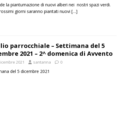
de la piantumazione di nuovi alberi nei nostri spazi verdi.
rossimi giorni saranno piantati nuovi
[…]
lio parrocchiale – Settimana del 5
embre 2021 – 2^ domenica di Avvento
Dicembre 2021
santanna
0
mana del 5 dicembre 2021