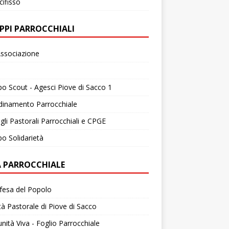
cifisso
PPI PARROCCHIALI
ssociazione
o Scout - Agesci Piove di Sacco 1
dinamento Parrocchiale
gli Pastorali Parrocchiali e CPGE
o Solidarietà
A PARROCCHIALE
fesa del Popolo
tà Pastorale di Piove di Sacco
ità Viva - Foglio Parrocchiale