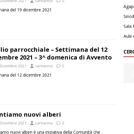
 Dicembre 2021
santanna
0
Agap
mana del 19 dicembre 2021
Sino
Sala 
Aule 
lio parrocchiale – Settimana del 12
CER
embre 2021 – 3^ domenica di Avvento
 Dicembre 2021
santanna
0
mana del 12 dicembre 2021
ntiamo nuovi alberi
 Dicembre 2021
santanna
0
iamo nuovi alberi è una iniziativa della Comunità che