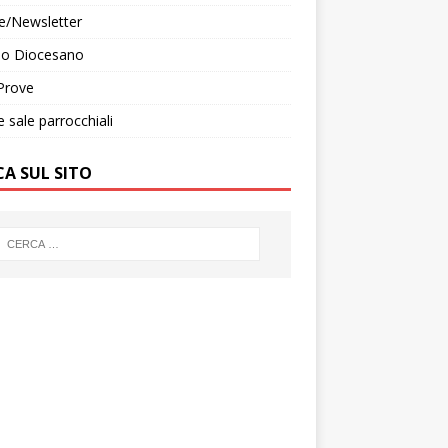
e/Newsletter
do Diocesano
Prove
e sale parrocchiali
CA SUL SITO