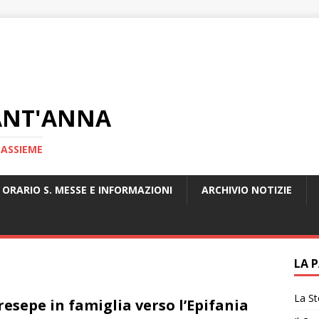
ANT'ANNA
 ASSIEME
ORARIO S. MESSE E INFORMAZIONI
ARCHIVIO NOTIZIE
1
LA 
La St
Presepe in famiglia verso l’Epifania