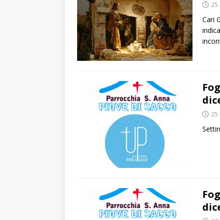
25
Cari 
indica
incon
Fog
dic
25
Setti
Fog
dic