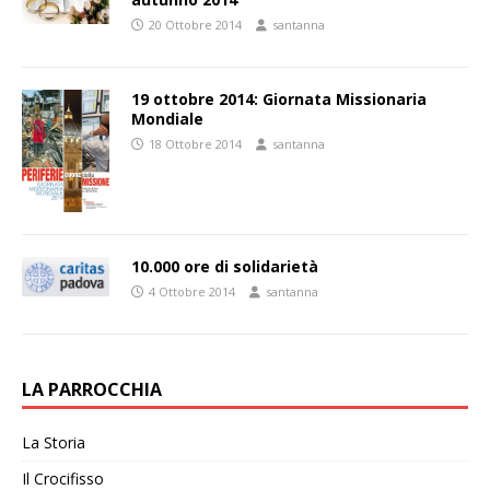
20 Ottobre 2014
santanna
19 ottobre 2014: Giornata Missionaria
Mondiale
18 Ottobre 2014
santanna
10.000 ore di solidarietà
4 Ottobre 2014
santanna
LA PARROCCHIA
La Storia
Il Crocifisso