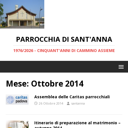
PARROCCHIA DI SANT'ANNA
1976/2026 - CINQUANT'ANNI DI CAMMINO ASSIEME
Mese:
Ottobre 2014
Assemblea delle Caritas parrocchiali
26 Ottobre 2014
santanna
Itinerario di preparazione al matrimonio –
autunno 2014